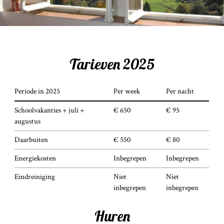
Tarieven 2025
Periode in 2025
Per week
Per nacht
Schoolvakanties + juli +
€ 650
€ 95
augustus
Daarbuiten
€ 550
€ 80
Energiekosten
Inbegrepen
Inbegrepen
Eindreiniging
Niet
Niet
inbegrepen
inbegrepen
Huren