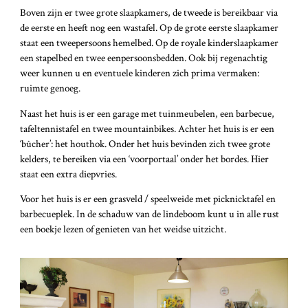
Boven zijn er twee grote slaapkamers, de tweede is bereikbaar via
de eerste en heeft nog een wastafel. Op de grote eerste slaapkamer
staat een tweepersoons hemelbed. Op de royale kinderslaapkamer
een stapelbed en twee eenpersoonsbedden. Ook bij regenachtig
weer kunnen u en eventuele kinderen zich prima vermaken:
ruimte genoeg.
Naast het huis is er een garage met tuinmeubelen, een barbecue,
tafeltennistafel en twee mountainbikes. Achter het huis is er een
‘bûcher’: het houthok. Onder het huis bevinden zich twee grote
kelders, te bereiken via een ‘voorportaal’ onder het bordes. Hier
staat een extra diepvries.
Voor het huis is er een grasveld / speelweide met picknicktafel en
barbecueplek. In de schaduw van de lindeboom kunt u in alle rust
een boekje lezen of genieten van het weidse uitzicht.