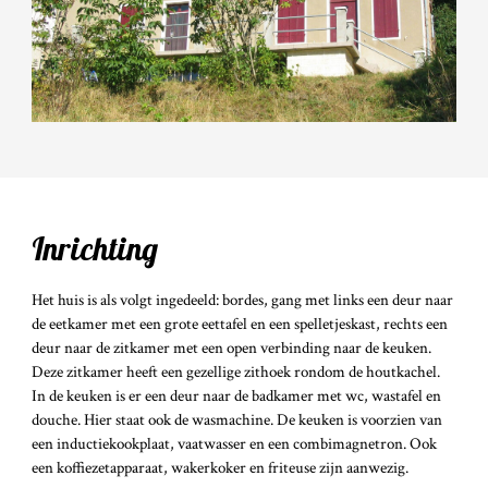
Inrichting
Het huis is als volgt ingedeeld: bordes, gang met links een deur naar
de eetkamer met een grote eettafel en een spelletjeskast, rechts een
deur naar de zitkamer met een open verbinding naar de keuken.
Deze zitkamer heeft een gezellige zithoek rondom de houtkachel.
In de keuken is er een deur naar de badkamer met wc, wastafel en
douche. Hier staat ook de wasmachine. De keuken is voorzien van
een inductiekookplaat, vaatwasser en een combimagnetron. Ook
een koffiezetapparaat, wakerkoker en friteuse zijn aanwezig.