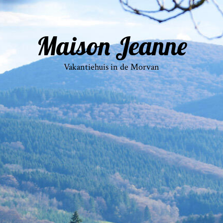
Maison Jeanne
Vakantiehuis in de Morvan