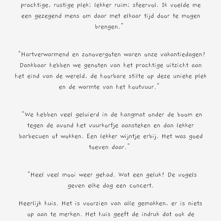
prachtige, rustige plek; lekker ruim; sfeervol. Ik voelde me
een gezegend mens om daar met elkaar tijd door te mogen
brengen.”
“Hartverwarmend en zonovergoten waren onze vakantiedagen!
Dankbaar hebben we genoten van het prachtige uitzicht aan
het eind van de wereld, de hoorbare stilte op deze unieke plek
en de warmte van het houtvuur.”
“We hebben veel geluierd in de hangmat onder de boom en
tegen de avond het vuurkorfje aansteken en dan lekker
barbecuen of wokken. Een lekker wijntje erbij. Het was goed
toeven daar.”
“Heel veel mooi weer gehad. Wat een geluk! De vogels
geven elke dag een concert.
Heerlijk huis. Het is voorzien van alle gemakken, er is niets
op aan te merken. Het huis geeft de indruk dat ook de