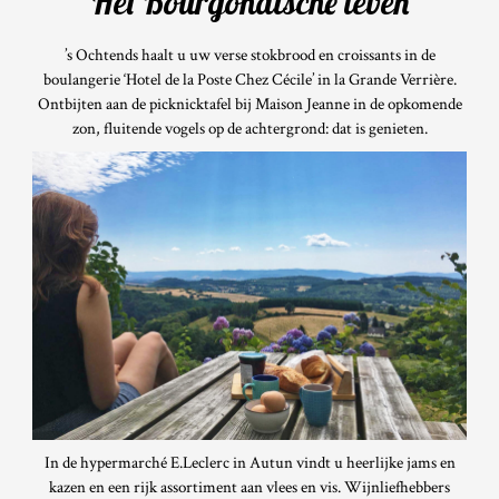
Het Bourgondische leven
’s Ochtends haalt u uw verse stokbrood en croissants in de
boulangerie ‘Hotel de la Poste Chez Cécile’ in la Grande Verrière.
Ontbijten aan de picknicktafel bij Maison Jeanne in de opkomende
zon, fluitende vogels op de achtergrond: dat is genieten.
In de hypermarché E.Leclerc in Autun vindt u heerlijke jams en
kazen en een rijk assortiment aan vlees en vis. Wijnliefhebbers